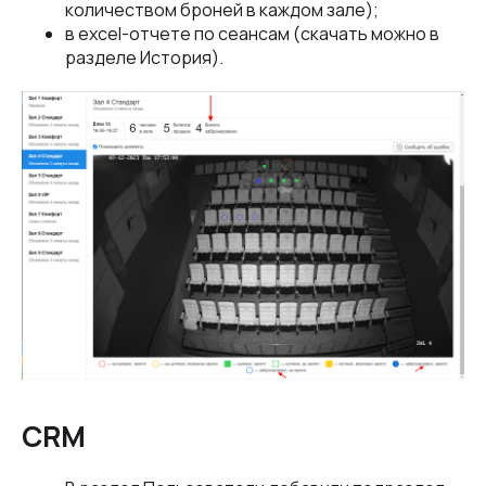
количеством броней в каждом зале);
в excel-отчете по сеансам (скачать можно в
разделе История).
CRM