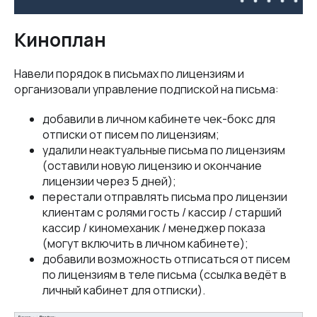
Киноплан
Навели порядок в письмах по лицензиям и
организовали управление подпиской на письма:
добавили в личном кабинете чек-бокс для
отписки от писем по лицензиям;
удалили неактуальные письма по лицензиям
(оставили новую лицензию и окончание
лицензии через 5 дней);
перестали отправлять письма про лицензии
клиентам с ролями гость / кассир / старший
кассир / киномеханик / менеджер показа
(могут включить в личном кабинете);
добавили возможность отписаться от писем
по лицензиям в теле письма (ссылка ведёт в
личный кабинет для отписки).