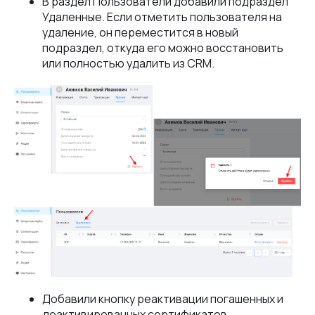
В раздел Пользователи добавили подраздел
Удаленные. Если отметить пользователя на
удаление, он переместится в новый
подраздел, откуда его можно восстановить
или полностью удалить из CRM.
Добавили кнопку реактивации погашенных и
деактивированных сертификатов.