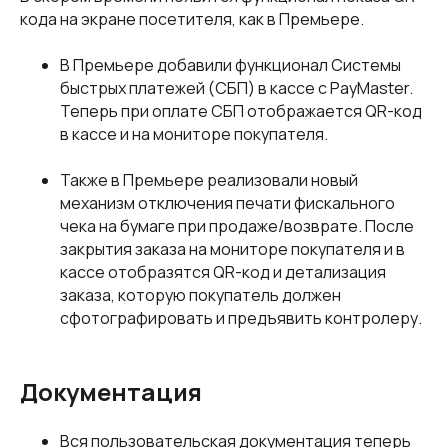
кода на экране посетителя, как в Премьере.
В Премьере добавили функционал Системы
быстрых платежей (СБП) в кассе с PayMaster.
Теперь при оплате СБП отображается QR-код
в кассе и на мониторе покупателя.
Также в Премьере реализовали новый
механизм отключения печати фискального
чека на бумаге при продаже/возврате. После
закрытия заказа на мониторе покупателя и в
кассе отобразятся QR-код и детализация
заказа, которую покупатель должен
сфотографировать и предъявить контролеру.
Документация
Вся пользовательская документация теперь