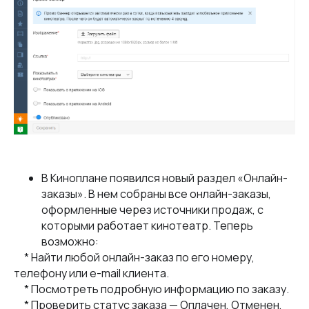
В Киноплане появился новый раздел «Онлайн-
заказы». В нем собраны все онлайн-заказы,
оформленные через источники продаж, с
которыми работает кинотеатр. Теперь
возможно:
* Найти любой онлайн-заказ по его номеру,
телефону или e-mail клиента.
* Посмотреть подробную информацию по заказу.
* Проверить статус заказа — Оплачен, Отменен,