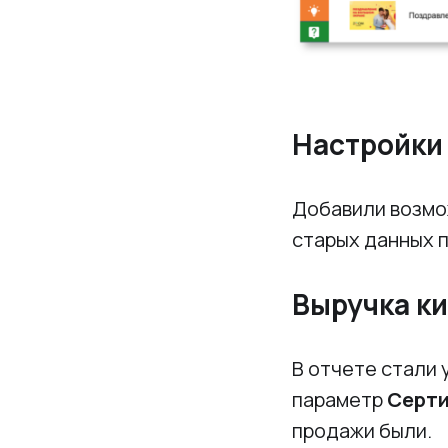
Настройки
Добавили возмо
старых данных п
Выручка ки
В отчете стали
параметр
Серт
продажи были.