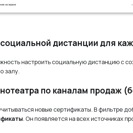
 социальной дистанции для каж
жность настроить социальную дистанцию с с
о залу.
нотеатра по каналам продаж (б
 учитываться новые сертификаты. В фильтре д
ификаты
. Он появляется на всех источниках пр