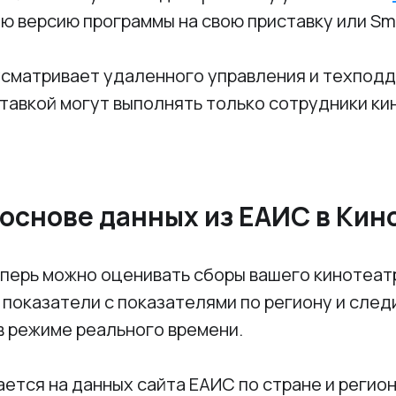
ю версию программы на свою приставку или Sm
усматривает удаленного управления и техпод
тавкой могут выполнять только сотрудники ки
 основе данных из ЕАИС в Кин
перь можно оценивать сборы вашего кинотеатр
 показатели с показателями по региону и след
в режиме реального времени.
ется на данных сайта ЕАИС по стране и регион