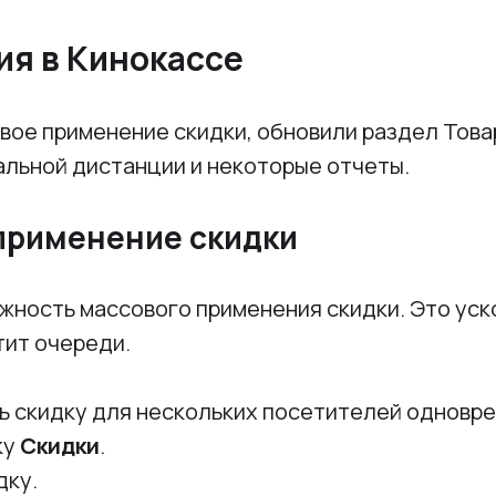
ия в Кинокассе
вое применение скидки, обновили раздел Това
альной дистанции и некоторые отчеты.
применение скидки
жность массового применения скидки. Это уск
тит очереди.
ь скидку для нескольких посетителей одновр
ку
Скидки
.
дку.