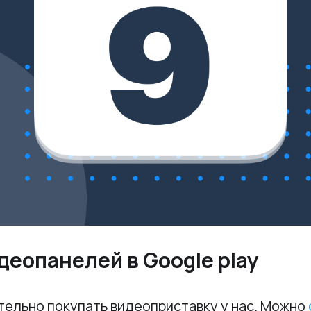
деопанелей в Google play
тельно покупать видеоприставку у нас. Можно