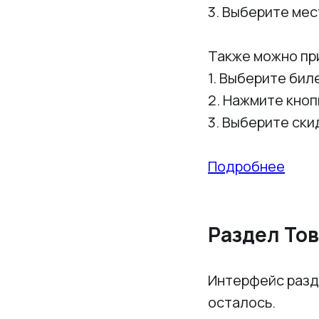
3. Выберите мес
Также можно пр
1. Выберите бил
2. Нажмите кно
3. Выберите ск
Подробнее
Раздел То
Интерфейс разд
осталось.