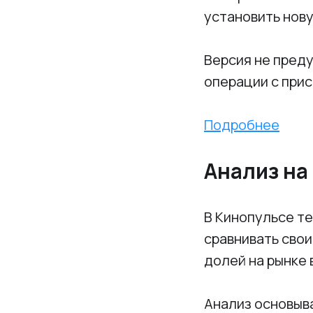
установить нову
Версия не пред
операции с прис
Подробнее
Анализ на
В Кинопульсе те
сравнивать свои
долей на рынке 
Анализ основыва