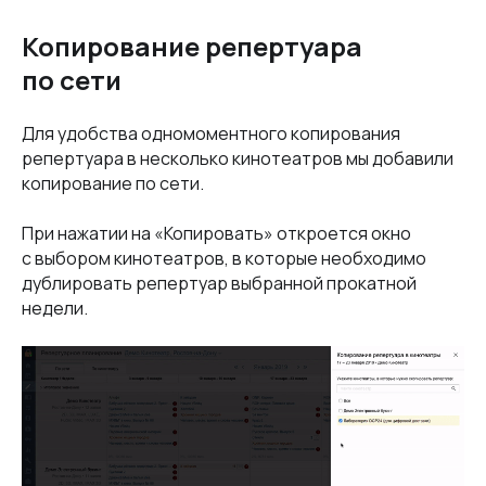
Копирование репертуара
по сети
Для удобства одномоментного копирования
репертуара в несколько кинотеатров мы добавили
копирование по сети.
При нажатии на «Копировать» откроется окно
с выбором кинотеатров, в которые необходимо
дублировать репертуар выбранной прокатной
недели.