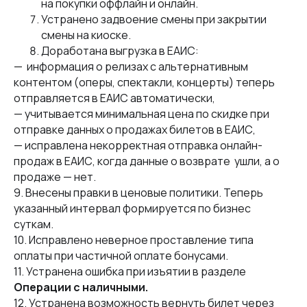
на покупки оффлайн и онлайн.
Устранено задвоение смены при закрытии
смены на киоске.
Доработана выгрузка в ЕАИС:
— информация о релизах с альтернативным
контентом (оперы, спектакли, концерты) теперь
отправляется в ЕАИС автоматически,
— учитывается минимальная цена по скидке при
отправке данных о продажах билетов в ЕАИС,
— исправлена некорректная отправка онлайн-
продаж в ЕАИС, когда данные о возврате ушли, а о
продаже — нет.
9. Внесены правки в ценовые политики. Теперь
указанный интервал формируется по бизнес
суткам.
10. Исправлено неверное проставление типа
оплаты при частичной оплате бонусами.
11. Устранена ошибка при изъятии в разделе
Операции с наличными.
12. Устранена возможность вернуть билет через