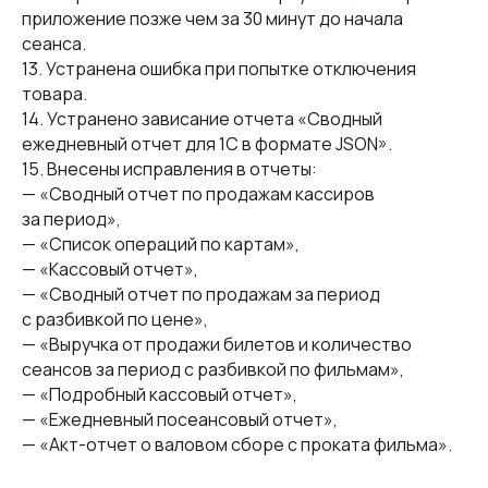
приложение позже чем за 30 минут до начала
сеанса.
13. Устранена ошибка при попытке отключения
товара.
14. Устранено зависание отчета «Сводный
ежедневный отчет для 1С в формате JSON».
15. Внесены исправления в отчеты:
— «Сводный отчет по продажам кассиров
за период»,
— «Список операций по картам»,
— «Кассовый отчет»,
— «Сводный отчет по продажам за период
с разбивкой по цене»,
— «Выручка от продажи билетов и количество
сеансов за период с разбивкой по фильмам»,
— «Подробный кассовый отчет»,
— «Ежедневный посеансовый отчет»,
— «Акт-отчет о валовом сборе с проката фильма».