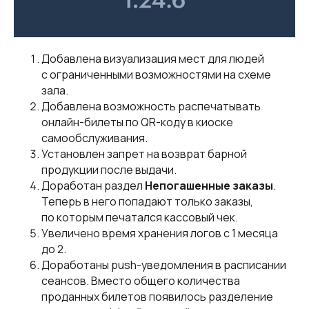
Добавлена визуализация мест для людей
с ограниченными возможностями на схеме
зала.
Добавлена возможность распечатывать
онлайн-билеты по QR-коду в киоске
самообслуживания.
Установлен запрет на возврат барной
продукции после выдачи.
Доработан раздел
Непогашенные заказы
.
Теперь в него попадают только заказы,
по которым печатался кассовый чек.
Увеличено время хранения логов с 1 месяца
до 2.
Доработаны push-уведомления в расписании
сеансов. Вместо общего количества
проданных билетов появилось разделение