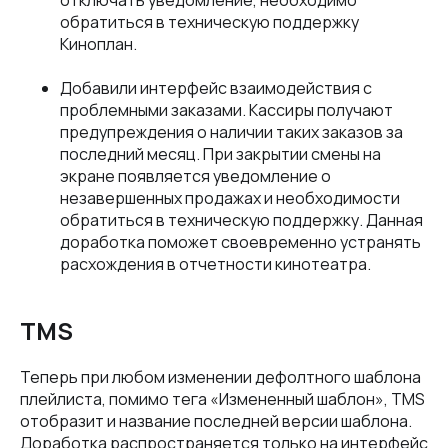
отключать уведомление, необходимо
обратиться в техническую поддержку
Киноплан.
Добавили интерфейс взаимодействия с
проблемными заказами. Кассиры получают
предупреждения о наличии таких заказов за
последний месяц. При закрытии смены на
экране появляется уведомление о
незавершенных продажах и необходимости
обратиться в техническую поддержку. Данная
доработка поможет своевременно устранять
расхождения в отчетности кинотеатра.
TMS
Теперь при любом изменении дефолтного шаблона
плейлиста, помимо тега «Измененный шаблон», TMS
отобразит и название последней версии шаблона.
Доработка распространяется только на интерфейс