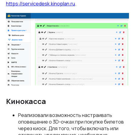
https://servicedesk.kinoplan.ru
.
Кинокасса
Реализовали возможность настраивать
оповещение о 3D-очках при покупке билетов
через киоск. Для того, чтобы включать или