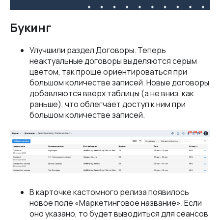
Букинг
Улучшили раздел Договоры. Теперь
неактуальные договоры выделяются серым
цветом, так проще ориентироваться при
большом количестве записей. Новые договоры
добавляются вверх таблицы (а не вниз, как
раньше), что облегчает доступ к ним при
большом количестве записей.
В карточке кастомного релиза появилось
новое поле «Маркетинговое название». Если
оно указано, то будет выводиться для сеансов