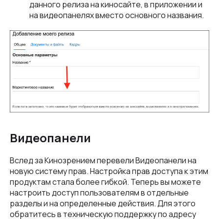
данного релиза на киносайте, в приложении и
на видеопанелях вместо основного названия.
Видеопанели
Вслед за Кинозрением перевели Видеопанели на
новую систему прав. Настройка прав доступа к этим
продуктам стала более гибкой. Теперь вы можете
настроить доступ пользователям в отдельные
разделы и на определенные действия. Для этого
обратитесь в техническую поддержку по адресу