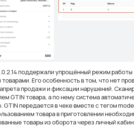
6.0.2.14 поддержали упрощённый режим работы 
товарами. Его особенность в том, что нет про
запрета продажи и фиксации нарушений. Cкани
яем GTIN товара, а по нему система автоматич
. GTIN передается в чеке вместе с тегом mod
ользованием товара в приготовлении необход
ованные товары из оборота через личный каби