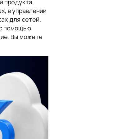
и продукта.
х, в управлении
ах для сетей.
 с помощью
ние. Вы можете