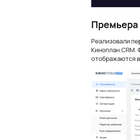
Премьера
Реализовали пер
Киноплан.CRM. Ф
отображаются в