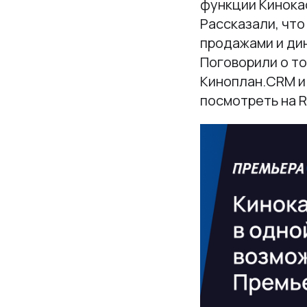
функции Кинока
Рассказали, что
продажами и дин
Поговорили о то
Киноплан.CRM и 
посмотреть на 