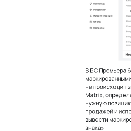
В БС Премьера 
маркированными 
не происходит 
Matrix, определ
нужную позицию
продажей и исп
вывести маркир
знака».