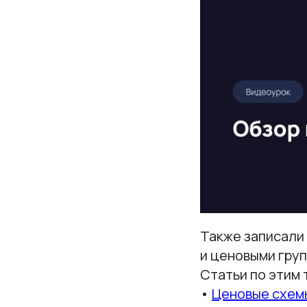
Также записали
и ценовыми груп
Статьи по этим 
•
Ценовые схем