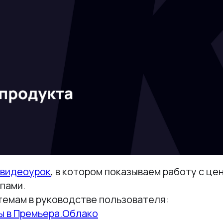
видеоурок
, в котором показываем работу с ц
пами.
темам в руководстве пользователя:
ы в Премьера.Облако