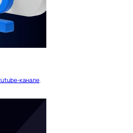
Rutube-канале
.