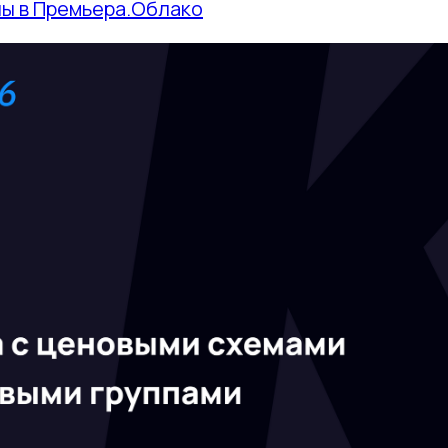
ы в Премьера.Облако