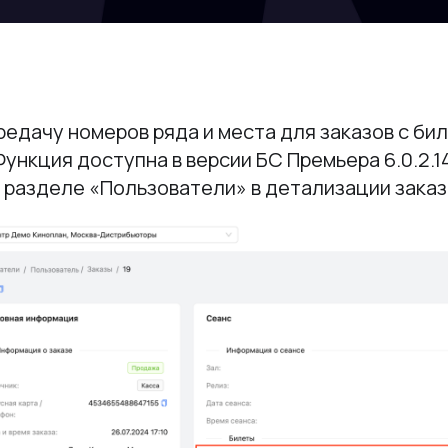
едачу номеров ряда и места для заказов с би
ункция доступна в версии БС Премьера 6.0.2.1
 разделе «Пользователи» в детализации заказ