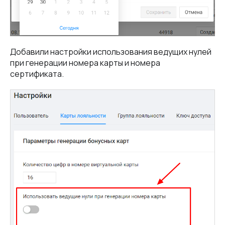
Добавили настройки использования ведущих нулей
при генерации номера карты и номера
сертификата.