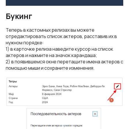
Букинг
Теперь в кастомных релизах вы можете
отредактировать список актеров, расставив их в
нужном порядке:
1) в карточке релиза наведите курсор на список
актеров и нажмите на значок карандаша;
2) в появившемся окне перетащите имена актеров с
помощью мыши и сохраните изменения.