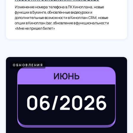
Изменение номера телефона в ЛК Киноплана, новые
функции в Букинге, обновлённые видеоуроки и
дополнительные возможности в Киноплан.CRM, новые
опции в Киноплан.bar, обновление в функциональности
«Мне не пришел билет»
ОБНОВЛЕНИЯ