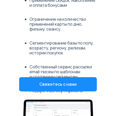
Применение скидок, накопление
и оплата бонусами
Ограничение на количество
применений карты по дню,
фильму, сеансу
Сегментирование базы по полу,
возрасту, региону, релизам,
истории покупок
Собственный сервис рассылки
email-писем по шаблонам
и созданным сегментам
Свяжитесь с нами
Подарочные сертификаты