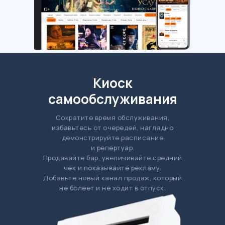
Киоск
самообслуживания
Сократите время обслуживания,
избавьтесь от очередей, наглядно
демонстрируйте расписание
и репертуар.
Продавайте бар, увеличивайте средний
чек и показывайте рекламу.
Добавьте новый канал продаж, который
не болеет и не ходит в отпуск.