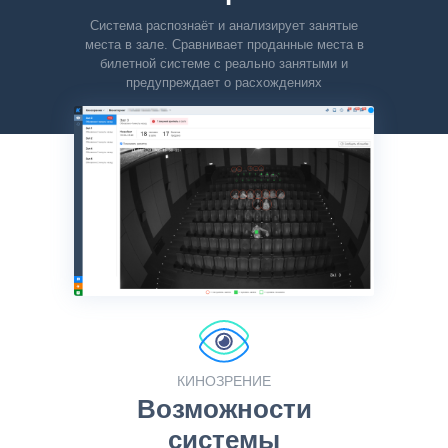
Система распознаёт и анализирует занятые
места в зале. Сравнивает проданные места в
билетной системе с реально занятыми и
предупреждает о расхождениях
КИНОЗРЕНИЕ
Возможности
системы