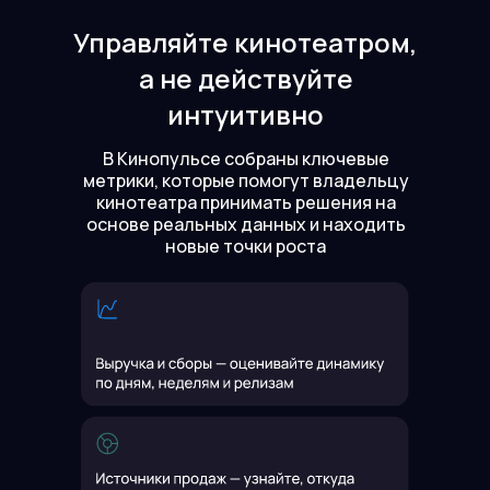
Управляйте кинотеатром,
а не действуйте
интуитивно
В Кинопульсе собраны ключевые
метрики, которые помогут владельцу
кинотеатра принимать решения на
основе реальных данных и находить
новые точки роста