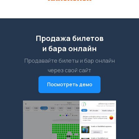
Продажа билетов
и бара онлайн
Продавайте билеты и бар онлайн
через свой сайт
Посмотреть демо