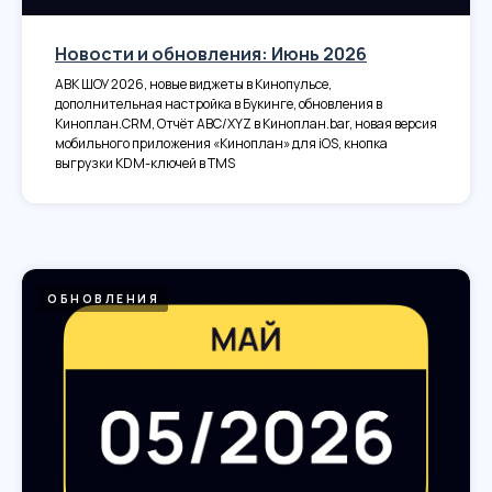
Новости и обновления: Июнь 2026
АВК ШОУ 2026, новые виджеты в Кинопульсе,
дополнительная настройка в Букинге, обновления в
Киноплан.CRM, Отчёт ABC/XYZ в Киноплан.bar, новая версия
мобильного приложения «Киноплан» для iOS, кнопка
выгрузки KDM-ключей в TMS
ОБНОВЛЕНИЯ