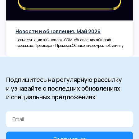
Новости и обновления: Май 2026
Новые функции в Киноплан.CRM, обновления в Онлайн-
продажах, Премьере и Премера.Облако, видеоурок по Букингу
Подпишитесь на регулярную рассылку
и узнавайте о последних обновлениях
и специальных предложениях.