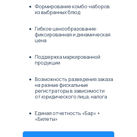
Формирование комбо-наборов
из выбранных блюд
Гибкое ценообразование:
фиксированная и динамическая
цена
Поддержка маркированной
продукции
Возможность разведения заказа
на разные фискальные
регистраторы в зависимости
от юридического лица, налога
Единая отчетность «Бар» +
«Билеты»
Единое окно технической