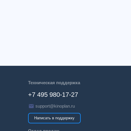
Техническая поддержка
+7 495 980-17-27
support@kinoplan.ru
Написать в поддержку
Отдел продаж