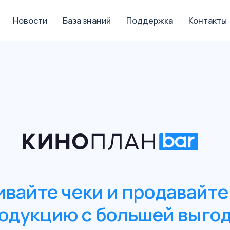
Новости
База знаний
Поддержка
Контакты
вайте чеки и продавайт
одукцию с большей выго