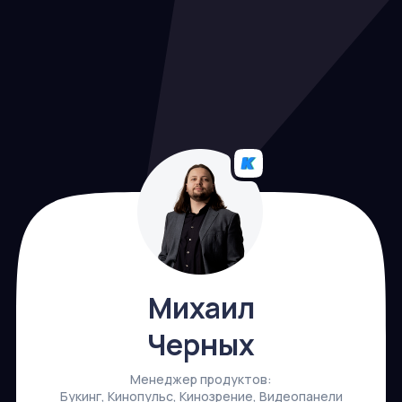
Михаил
Черных
Менеджер продуктов:
Букинг, Кинопульс, Кинозрение, Видеопанели